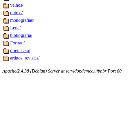
velhos/
outros/
monografias/
Lena/
bibliografia/
Fortran/
orientacao/
artigos_revistas/
Apache/2.4.38 (Debian) Server at servidor.demec.ufpr.br Port 80