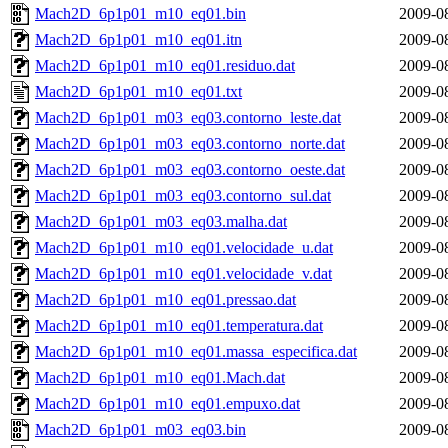
Mach2D_6p1p01_m10_eq01.bin
2009-0
Mach2D_6p1p01_m10_eq01.itn
2009-0
Mach2D_6p1p01_m10_eq01.residuo.dat
2009-0
Mach2D_6p1p01_m10_eq01.txt
2009-0
Mach2D_6p1p01_m03_eq03.contorno_leste.dat
2009-0
Mach2D_6p1p01_m03_eq03.contorno_norte.dat
2009-0
Mach2D_6p1p01_m03_eq03.contorno_oeste.dat
2009-0
Mach2D_6p1p01_m03_eq03.contorno_sul.dat
2009-0
Mach2D_6p1p01_m03_eq03.malha.dat
2009-0
Mach2D_6p1p01_m10_eq01.velocidade_u.dat
2009-0
Mach2D_6p1p01_m10_eq01.velocidade_v.dat
2009-0
Mach2D_6p1p01_m10_eq01.pressao.dat
2009-0
Mach2D_6p1p01_m10_eq01.temperatura.dat
2009-0
Mach2D_6p1p01_m10_eq01.massa_especifica.dat
2009-0
Mach2D_6p1p01_m10_eq01.Mach.dat
2009-0
Mach2D_6p1p01_m10_eq01.empuxo.dat
2009-0
Mach2D_6p1p01_m03_eq03.bin
2009-0