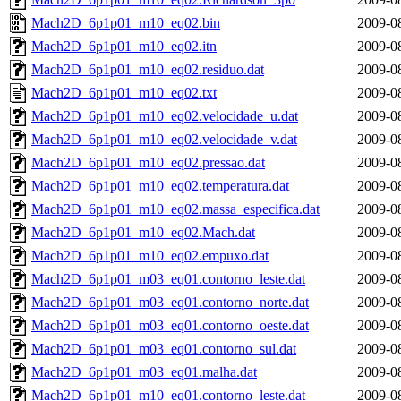
Mach2D_6p1p01_m10_eq02.bin
2009-0
Mach2D_6p1p01_m10_eq02.itn
2009-0
Mach2D_6p1p01_m10_eq02.residuo.dat
2009-0
Mach2D_6p1p01_m10_eq02.txt
2009-0
Mach2D_6p1p01_m10_eq02.velocidade_u.dat
2009-0
Mach2D_6p1p01_m10_eq02.velocidade_v.dat
2009-0
Mach2D_6p1p01_m10_eq02.pressao.dat
2009-0
Mach2D_6p1p01_m10_eq02.temperatura.dat
2009-0
Mach2D_6p1p01_m10_eq02.massa_especifica.dat
2009-0
Mach2D_6p1p01_m10_eq02.Mach.dat
2009-0
Mach2D_6p1p01_m10_eq02.empuxo.dat
2009-0
Mach2D_6p1p01_m03_eq01.contorno_leste.dat
2009-0
Mach2D_6p1p01_m03_eq01.contorno_norte.dat
2009-0
Mach2D_6p1p01_m03_eq01.contorno_oeste.dat
2009-0
Mach2D_6p1p01_m03_eq01.contorno_sul.dat
2009-0
Mach2D_6p1p01_m03_eq01.malha.dat
2009-0
Mach2D_6p1p01_m10_eq01.contorno_leste.dat
2009-0