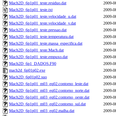
Mach2D_6p1p01_teste.residuo.dat
2009-0
Mach2D_6p1p01_teste.txt
2009-0
Mach2D_6p1p01_teste.velocidade_u.dat
2009-0
Mach2D_6p1p01_teste.velocidade_v.dat
2009-0
Mach2D_6p1p01_teste.pressao.dat
2009-0
Mach2D_6p1p01_teste.temperatura.dat
2009-0
Mach2D_6p1p01_teste.massa_especifica.dat
2009-0
Mach2D_6p1p01_teste.Mach.dat
2009-0
Mach2D_6p1p01_teste.empuxo.dat
2009-0
Mach2D_6p1_DADOS.F90
2009-0
mach2d_6p01p02.exe
2009-0
Mach2D_6p01p02.suo
2009-0
Mach2D_6p1p01_m03_eq02.contorno_leste.dat
2009-0
Mach2D_6p1p01_m03_eq02.contorno_norte.dat
2009-0
Mach2D_6p1p01_m03_eq02.contorno_oeste.dat
2009-0
Mach2D_6p1p01_m03_eq02.contorno_sul.dat
2009-0
Mach2D_6p1p01_m03_eq02.malha.dat
2009-0