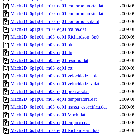
Mach2D_6p1p01_m10_eq01.contorno_norte.dat
2009-0
Mach2D_6p1p01_m10_eq01.contorno_oeste.dat
2009-0
Mach2D_6p1p01_m10_eq01.contorno_sul.dat
2009-0
Mach2D_6p1p01_m10_eq01.malha.dat
2009-0
Mach2D_6p1p01_m03_eq01.Richardson_3p0
2009-0
Mach2D_6p1p01_m03_eq01.bin
2009-0
Mach2D_6p1p01_m03_eq01.itn
2009-0
Mach2D_6p1p01_m03_eq01.residuo.dat
2009-0
Mach2D_6p1p01_m03_eq01.txt
2009-0
Mach2D_6p1p01_m03_eq01.velocidade_u.dat
2009-0
Mach2D_6p1p01_m03_eq01.velocidade_v.dat
2009-0
Mach2D_6p1p01_m03_eq01.pressao.dat
2009-0
Mach2D_6p1p01_m03_eq01.temperatura.dat
2009-0
Mach2D_6p1p01_m03_eq01.massa_especifica.dat
2009-0
Mach2D_6p1p01_m03_eq01.Mach.dat
2009-0
Mach2D_6p1p01_m03_eq01.empuxo.dat
2009-0
Mach2D_6p1p01_m10_eq01.Richardson_3p0
2009-0