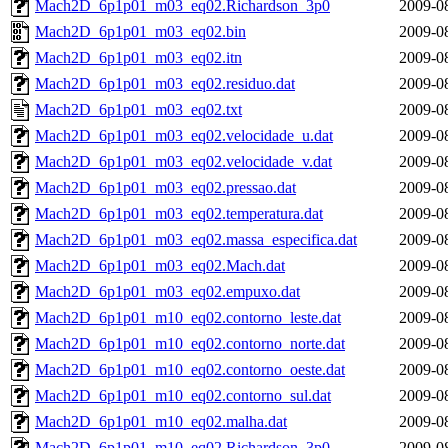
Mach2D_6p1p01_m03_eq02.Richardson_3p0
2009-0
Mach2D_6p1p01_m03_eq02.bin
2009-0
Mach2D_6p1p01_m03_eq02.itn
2009-0
Mach2D_6p1p01_m03_eq02.residuo.dat
2009-0
Mach2D_6p1p01_m03_eq02.txt
2009-0
Mach2D_6p1p01_m03_eq02.velocidade_u.dat
2009-0
Mach2D_6p1p01_m03_eq02.velocidade_v.dat
2009-0
Mach2D_6p1p01_m03_eq02.pressao.dat
2009-0
Mach2D_6p1p01_m03_eq02.temperatura.dat
2009-0
Mach2D_6p1p01_m03_eq02.massa_especifica.dat
2009-0
Mach2D_6p1p01_m03_eq02.Mach.dat
2009-0
Mach2D_6p1p01_m03_eq02.empuxo.dat
2009-0
Mach2D_6p1p01_m10_eq02.contorno_leste.dat
2009-0
Mach2D_6p1p01_m10_eq02.contorno_norte.dat
2009-0
Mach2D_6p1p01_m10_eq02.contorno_oeste.dat
2009-0
Mach2D_6p1p01_m10_eq02.contorno_sul.dat
2009-0
Mach2D_6p1p01_m10_eq02.malha.dat
2009-0
Mach2D_6p1p01_m10_eq02.Richardson_3p0
2009-0