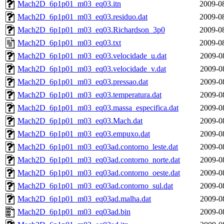
Mach2D_6p1p01_m03_eq03.itn
2009-0
Mach2D_6p1p01_m03_eq03.residuo.dat
2009-0
Mach2D_6p1p01_m03_eq03.Richardson_3p0
2009-0
Mach2D_6p1p01_m03_eq03.txt
2009-0
Mach2D_6p1p01_m03_eq03.velocidade_u.dat
2009-0
Mach2D_6p1p01_m03_eq03.velocidade_v.dat
2009-0
Mach2D_6p1p01_m03_eq03.pressao.dat
2009-0
Mach2D_6p1p01_m03_eq03.temperatura.dat
2009-0
Mach2D_6p1p01_m03_eq03.massa_especifica.dat
2009-0
Mach2D_6p1p01_m03_eq03.Mach.dat
2009-0
Mach2D_6p1p01_m03_eq03.empuxo.dat
2009-0
Mach2D_6p1p01_m03_eq03ad.contorno_leste.dat
2009-0
Mach2D_6p1p01_m03_eq03ad.contorno_norte.dat
2009-0
Mach2D_6p1p01_m03_eq03ad.contorno_oeste.dat
2009-0
Mach2D_6p1p01_m03_eq03ad.contorno_sul.dat
2009-0
Mach2D_6p1p01_m03_eq03ad.malha.dat
2009-0
Mach2D_6p1p01_m03_eq03ad.bin
2009-0