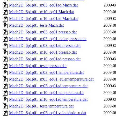
Mach2D_6p1p01_m03_eq01ad.Mach.dat
2009-0
Mach2D_6p1p01_m10_eq01.Mach.dat
2009-0
Mach2D_6p1p01_m10_eq01ad.Mach.dat
2009-0
Mach2D_6p1p01_teste.Mach.dat
2009-0
Mach2D_6p1p01_m03_eq01.pressao.dat
2009-0
Mach2D_6p1p01_m03_eq01_euler.pressao.dat
2009-0
Mach2D_6p1p01_m03_eq01ad.pressao.dat
2009-0
Mach2D_6p1p01_m10_eq01.pressao.dat
2009-0
Mach2D_6p1p01_m10_eq01ad.pressao.dat
2009-0
Mach2D_6p1p01_teste.pressao.dat
2009-0
Mach2D_6p1p01_m03_eq01.temperatura.dat
2009-0
Mach2D_6p1p01_m03_eq01_euler.temperatura.dat
2009-0
Mach2D_6p1p01_m03_eq01ad.temperatura.dat
2009-0
Mach2D_6p1p01_m10_eq01.temperatura.dat
2009-0
Mach2D_6p1p01_m10_eq01ad.temperatura.dat
2009-0
Mach2D_6p1p01_teste.temperatura.dat
2009-0
Mach2D_6p1p01_m03_eq01.velocidade_u.dat
2009-0