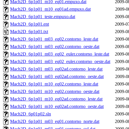
Mach2D_6p1p01_m10_eq01.empuxo.dat
2009-0
Mach2D_6p1p01_m10_eq01ad.empuxo.dat
2009-0
Mach2D_6p1p01_teste.empuxo.dat
2009-0
Mach2D_6p1p01.ent
2009-0
Mach2D_6p1p01.txt
2009-0
Mach2D_6p1p01_m03_eq02.contorno_leste.dat
2009-0
Mach2D_6p1p01_m03_eq02.contorno_oeste.dat
2009-0
Mach2D_6p1p01_m03_eq02_euler.contorno_leste.dat
2009-0
Mach2D_6p1p01_m03_eq02_euler.contorno_oeste.dat
2009-0
Mach2D_6p1p01_m03_eq02ad.contorno_leste.dat
2009-0
Mach2D_6p1p01_m03_eq02ad.contorno_oeste.dat
2009-0
Mach2D_6p1p01_m10_eq02.contorno_leste.dat
2009-0
Mach2D_6p1p01_m10_eq02.contorno_oeste.dat
2009-0
Mach2D_6p1p01_m10_eq02ad.contorno_leste.dat
2009-0
Mach2D_6p1p01_m10_eq02ad.contorno_oeste.dat
2009-0
Mach2D_6p01p02.sln
2009-0
Mach2D_6p1p01_m03_eq01.contorno_norte.dat
2009-0
Mach2D_6p1p01_m03_eq01.contorno_sul.dat
2009-0