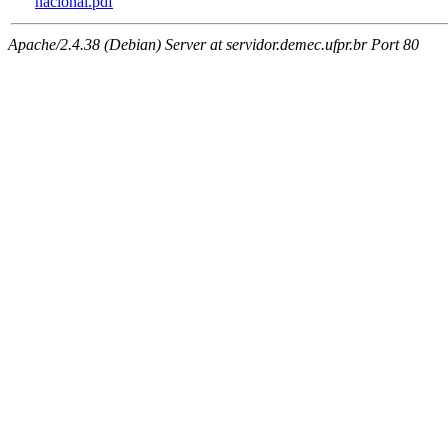
nacional.pdf
Apache/2.4.38 (Debian) Server at servidor.demec.ufpr.br Port 80