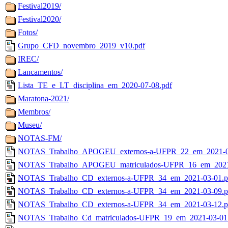
Festival2019/
Festival2020/
Fotos/
Grupo_CFD_novembro_2019_v10.pdf
IREC/
Lancamentos/
Lista_TE_e_LT_disciplina_em_2020-07-08.pdf
Maratona-2021/
Membros/
Museu/
NOTAS-FM/
NOTAS_Trabalho_APOGEU_externos-a-UFPR_22_em_2021-0
NOTAS_Trabalho_APOGEU_matriculados-UFPR_16_em_2021-
NOTAS_Trabalho_CD_externos-a-UFPR_34_em_2021-03-01.p
NOTAS_Trabalho_CD_externos-a-UFPR_34_em_2021-03-09.p
NOTAS_Trabalho_CD_externos-a-UFPR_34_em_2021-03-12.p
NOTAS_Trabalho_Cd_matriculados-UFPR_19_em_2021-03-01