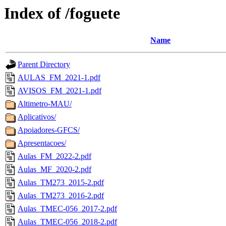
Index of /foguete
Name
Parent Directory
AULAS_FM_2021-1.pdf
AVISOS_FM_2021-1.pdf
Altimetro-MAU/
Aplicativos/
Apoiadores-GFCS/
Apresentacoes/
Aulas_FM_2022-2.pdf
Aulas_MF_2020-2.pdf
Aulas_TM273_2015-2.pdf
Aulas_TM273_2016-2.pdf
Aulas_TMEC-056_2017-2.pdf
Aulas_TMEC-056_2018-2.pdf