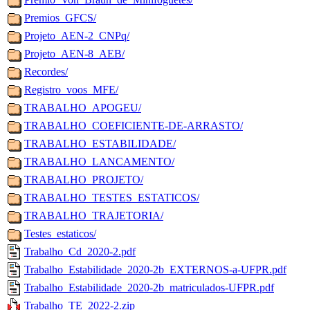
Premios_GFCS/
Projeto_AEN-2_CNPq/
Projeto_AEN-8_AEB/
Recordes/
Registro_voos_MFE/
TRABALHO_APOGEU/
TRABALHO_COEFICIENTE-DE-ARRASTO/
TRABALHO_ESTABILIDADE/
TRABALHO_LANCAMENTO/
TRABALHO_PROJETO/
TRABALHO_TESTES_ESTATICOS/
TRABALHO_TRAJETORIA/
Testes_estaticos/
Trabalho_Cd_2020-2.pdf
Trabalho_Estabilidade_2020-2b_EXTERNOS-a-UFPR.pdf
Trabalho_Estabilidade_2020-2b_matriculados-UFPR.pdf
Trabalho_TE_2022-2.zip