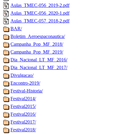
Aulas_TMEC-056_2019-2.pdf
Aulas_TMEC-056_2020-1.pdf
Aulas_TMEC-057_2018-2.pdf
BAR/
Boletim_Aeroespaconautica/
Campanha_Pop_MF_2018/
Campanha_Pop_MF_2019/
Dia_Nacional_LT_MF_2016/
Dia_Nacional_LT_MF_2017/
Divulgacao/
Encontro-2019/
Festival-Historia/
Festival2014/
Festival2015/
Festival2016/
Festival2017/
Festival2018/