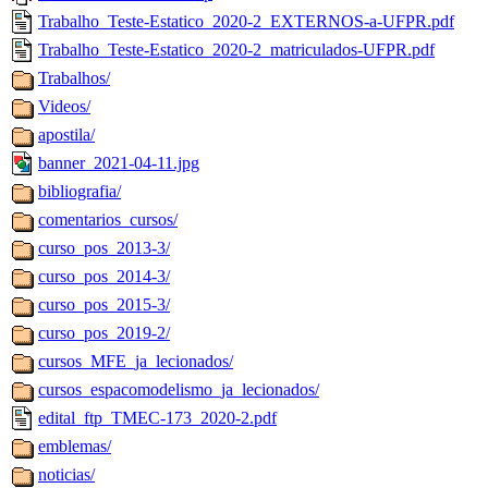
Trabalho_Teste-Estatico_2020-2_EXTERNOS-a-UFPR.pdf
Trabalho_Teste-Estatico_2020-2_matriculados-UFPR.pdf
Trabalhos/
Videos/
apostila/
banner_2021-04-11.jpg
bibliografia/
comentarios_cursos/
curso_pos_2013-3/
curso_pos_2014-3/
curso_pos_2015-3/
curso_pos_2019-2/
cursos_MFE_ja_lecionados/
cursos_espacomodelismo_ja_lecionados/
edital_ftp_TMEC-173_2020-2.pdf
emblemas/
noticias/