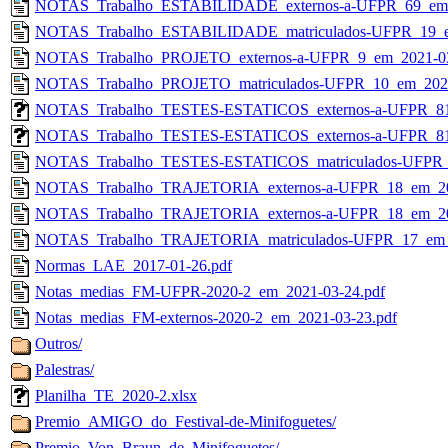
NOTAS_Trabalho_ESTABILIDADE_externos-a-UFPR_69_em_
NOTAS_Trabalho_ESTABILIDADE_matriculados-UFPR_19_e
NOTAS_Trabalho_PROJETO_externos-a-UFPR_9_em_2021-03
NOTAS_Trabalho_PROJETO_matriculados-UFPR_10_em_2021
NOTAS_Trabalho_TESTES-ESTATICOS_externos-a-UFPR_81_
NOTAS_Trabalho_TESTES-ESTATICOS_externos-a-UFPR_81_
NOTAS_Trabalho_TESTES-ESTATICOS_matriculados-UFPR_2
NOTAS_Trabalho_TRAJETORIA_externos-a-UFPR_18_em_202
NOTAS_Trabalho_TRAJETORIA_externos-a-UFPR_18_em_202
NOTAS_Trabalho_TRAJETORIA_matriculados-UFPR_17_em_2
Normas_LAE_2017-01-26.pdf
Notas_medias_FM-UFPR-2020-2_em_2021-03-24.pdf
Notas_medias_FM-externos-2020-2_em_2021-03-23.pdf
Outros/
Palestras/
Planilha_TE_2020-2.xlsx
Premio_AMIGO_do_Festival-de-Minifoguetes/
Premio_Von_Braun_de_Minifoguetes/