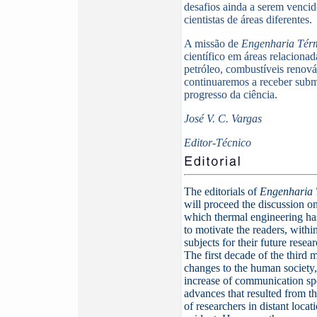
desafios ainda a serem vencid
cientistas de áreas diferentes.
A missão de
Engenharia Tér
científico em áreas relacionad
petróleo, combustíveis renová
continuaremos a receber subm
progresso da ciência.
José V. C. Vargas
Editor-Técnico
The editorials of
Engenharia 
will proceed the discussion on 
which thermal engineering has
to motivate the readers, within 
subjects for their future resear
The first decade of the third
changes to the human society, 
increase of communication spee
advances that resulted from t
of researchers in distant loca